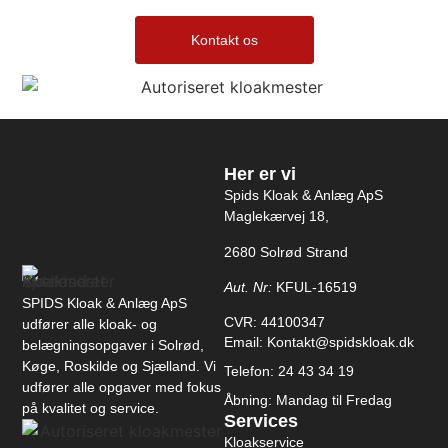
Kontakt os
Her er vi
Spids Kloak & Anlæg ApS
Maglekærvej 18,
2680 Solrød Strand
Aut. Nr:
KFUL-16519
SPIDS Kloak & Anlæg ApS
CVR: 44100347
udfører alle kloak- og
Email: Kontakt@spidskloak.dk
belægningsopgaver i Solrød,
Køge, Roskilde og Sjælland. Vi
Telefon: 24 43 34 19
udfører alle opgaver med fokus
Åbning: Mandag til Fredag
på kvalitet og service.
Services
Kloakservice