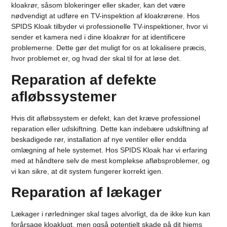
kloakrør, såsom blokeringer eller skader, kan det være
nødvendigt at udføre en TV-inspektion af kloakrørene. Hos
SPIDS Kloak tilbyder vi professionelle TV-inspektioner, hvor vi
sender et kamera ned i dine kloakrør for at identificere
problemerne. Dette gør det muligt for os at lokalisere præcis,
hvor problemet er, og hvad der skal til for at løse det.
Reparation af defekte
afløbssystemer
Hvis dit afløbssystem er defekt, kan det kræve professionel
reparation eller udskiftning. Dette kan indebære udskiftning af
beskadigede rør, installation af nye ventiler eller endda
omlægning af hele systemet. Hos SPIDS Kloak har vi erfaring
med at håndtere selv de mest komplekse afløbsproblemer, og
vi kan sikre, at dit system fungerer korrekt igen.
Reparation af lækager
Lækager i rørledninger skal tages alvorligt, da de ikke kun kan
forårsage kloaklugt, men også potentielt skade på dit hjems