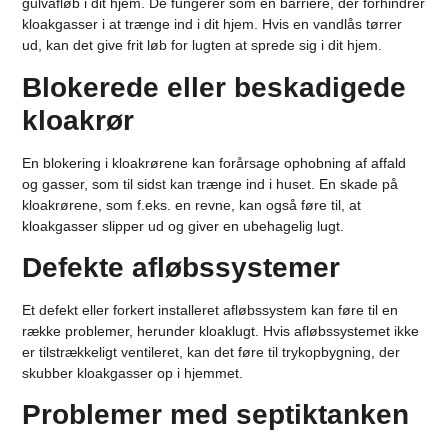
gulvafløb i dit hjem. De fungerer som en barriere, der forhindrer
kloakgasser i at trænge ind i dit hjem. Hvis en vandlås tørrer
ud, kan det give frit løb for lugten at sprede sig i dit hjem.
Blokerede eller beskadigede
kloakrør
En blokering i kloakrørene kan forårsage ophobning af affald
og gasser, som til sidst kan trænge ind i huset. En skade på
kloakrørene, som f.eks. en revne, kan også føre til, at
kloakgasser slipper ud og giver en ubehagelig lugt.
Defekte afløbssystemer
Et defekt eller forkert installeret afløbssystem kan føre til en
række problemer, herunder kloaklugt. Hvis afløbssystemet ikke
er tilstrækkeligt ventileret, kan det føre til trykopbygning, der
skubber kloakgasser op i hjemmet.
Problemer med septiktanken