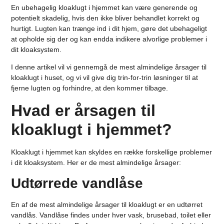
En ubehagelig kloaklugt i hjemmet kan være generende og
potentielt skadelig, hvis den ikke bliver behandlet korrekt og
hurtigt. Lugten kan trænge ind i dit hjem, gøre det ubehageligt
at opholde sig der og kan endda indikere alvorlige problemer i
dit kloaksystem.
I denne artikel vil vi gennemgå de mest almindelige årsager til
kloaklugt i huset, og vi vil give dig trin-for-trin løsninger til at
fjerne lugten og forhindre, at den kommer tilbage.
Hvad er årsagen til
kloaklugt i hjemmet?
Kloaklugt i hjemmet kan skyldes en række forskellige problemer
i dit kloaksystem. Her er de mest almindelige årsager:
Udtørrede vandlåse
En af de mest almindelige årsager til kloaklugt er en udtørret
vandlås. Vandlåse findes under hver vask, brusebad, toilet eller