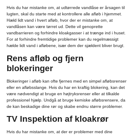
Hvis du har mistanke om, at udtørrede vandlåse er årsagen til
lugten, skal du starte med at kontrollere alle afløb i hjemmet.
Hæld lidt vand i hvert afløb, hvor der er mistanke om, at
vandlåsen kan være tørret ud. Dette vil genoprette
vandbarrieren og forhindre kloakgasser i at trænge ind i huset.
For at forhindre fremtidige problemer kan du regelmæssigt
hælde lidt vand i afløbene, især dem der sjældent bliver brugt.
Rens afløb og fjern
blokeringer
Blokeringer i afløb kan ofte fjernes med en simpel afløbsrenser
eller en afløbsslange. Hvis du har en kraftig blokering, kan det
være nødvendigt at bruge en højtryksrenser eller at tilkalde
professionel hjælp. Undgå at bruge kemiske afløbsrensere, da
de kan beskadige dine rør og skabe endnu større problemer.
TV Inspektion af kloakrør
Hvis du har mistanke om, at der er problemer med dine