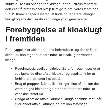
struktur. Hvis du opdager en lækage, bør du straks reparere
den eller få professionel hjælp til at gøre det. Vores team hos
SPIDS Kloak er specialiseret i at finde og reparere lækager
hurtigt og effektivt, så du kan undgå yderligere skader.
Forebyggelse af kloaklugt
i fremtiden
Forebyggelse er altid bedre end helbredelse, og der er flere
skridt, du kan tage for at forhindre, at kloaklugten vender
tilbage.
Regelmæssig vedligeholdelse
: Sørg for regelmæssigt at
vedligeholde dine afløb, kloakrør og septiktank for at
forhindre problemer i at opstå.
Brug af propper
: Når du ikke bruger dine afløb, kan det
være en god idé at bruge propper for at forhindre, at
vandlåse tørrer ud.
Undgå at smide affald i afløbet
: Undgå at smide fedt, hår
eller andet affald i afløbet, da det kan forårsage