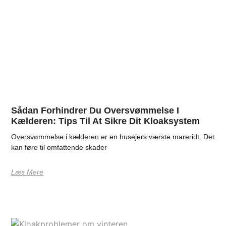
Sådan Forhindrer Du Oversvømmelse I
Kælderen: Tips Til At Sikre Dit Kloaksystem
Oversvømmelse i kælderen er en husejers værste mareridt. Det
kan føre til omfattende skader
Læs Mere