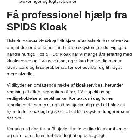
blokeringer og lugtproblemer.
Få professionel hjælp fra
SPIDS Kloak
Hvis du oplever kloaklugt i dit hjem, eller hvis du har mistanke
om, at der er problemer med dit kloaksystem, er det vigtigt at
handle hurtigt. Hos SPIDS Kloak har vi mange års erfaring med
kloakservice og TV-inspektion, og vi kan hjælpe dig med at
identificere og løse problemet, før det udvikler sig til noget
mere alvorligt.
Vi tilbyder en omfattende række af kloakservices, herunder
rensning af afløb, reparation af rør, TV-inspektion og
vedligeholdelse af septiktanke. Kontakt os i dag for en
uforpligtende samtale, og lad os hjælpe dig med at holde dit
hjem fri for kloaklugt og sikre, at dit kloaksystem fungerer som
det skal.
Kontakt os i dag for at få hjælp til at løse dine kloakproblemer
og sikre, at dit hjem forbliver lugtfrit og behageligt.