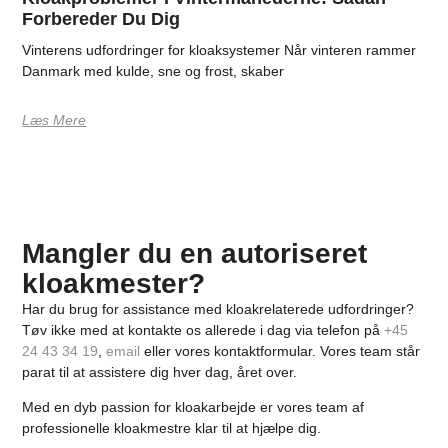
Forbereder Du Dig
Vinterens udfordringer for kloaksystemer Når vinteren rammer
Danmark med kulde, sne og frost, skaber
Læs Mere
Mangler du en autoriseret
kloakmester?
Har du brug for assistance med kloakrelaterede udfordringer?
Tøv ikke med at kontakte os allerede i dag via telefon på
+45
24 43 34 19
,
email
eller vores kontaktformular. Vores team står
parat til at assistere dig hver dag, året over.
Med en dyb passion for kloakarbejde er vores team af
professionelle kloakmestre klar til at hjælpe dig.