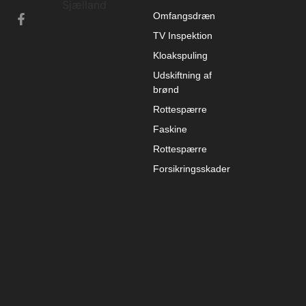
Omfangsdræn
TV Inspektion
Kloakspuling
Udskiftning af
brønd
Rottespærre
Faskine
Rottespærre
Forsikringsskader