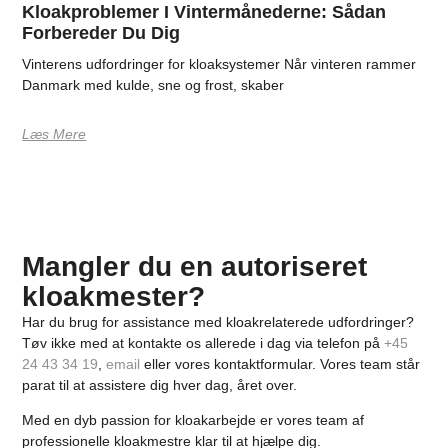
Kloakproblemer I Vintermånederne: Sådan
Forbereder Du Dig
Vinterens udfordringer for kloaksystemer Når vinteren rammer
Danmark med kulde, sne og frost, skaber
Læs Mere
Mangler du en autoriseret
kloakmester?
Har du brug for assistance med kloakrelaterede udfordringer?
Tøv ikke med at kontakte os allerede i dag via telefon på
+45
24 43 34 19
,
email
eller vores kontaktformular. Vores team står
parat til at assistere dig hver dag, året over.
Med en dyb passion for kloakarbejde er vores team af
professionelle kloakmestre klar til at hjælpe dig.