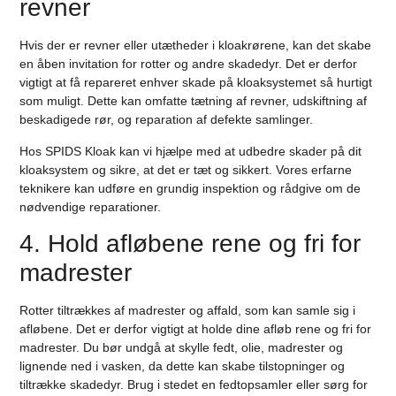
revner
Hvis der er revner eller utætheder i kloakrørene, kan det skabe
en åben invitation for rotter og andre skadedyr. Det er derfor
vigtigt at få repareret enhver skade på kloaksystemet så hurtigt
som muligt. Dette kan omfatte tætning af revner, udskiftning af
beskadigede rør, og reparation af defekte samlinger.
Hos SPIDS Kloak kan vi hjælpe med at udbedre skader på dit
kloaksystem og sikre, at det er tæt og sikkert. Vores erfarne
teknikere kan udføre en grundig inspektion og rådgive om de
nødvendige reparationer.
4. Hold afløbene rene og fri for
madrester
Rotter tiltrækkes af madrester og affald, som kan samle sig i
afløbene. Det er derfor vigtigt at holde dine afløb rene og fri for
madrester. Du bør undgå at skylle fedt, olie, madrester og
lignende ned i vasken, da dette kan skabe tilstopninger og
tiltrække skadedyr. Brug i stedet en fedtopsamler eller sørg for