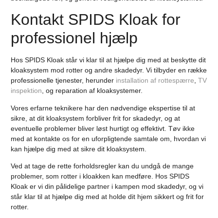
Kontakt SPIDS Kloak for
professionel hjælp
Hos SPIDS Kloak står vi klar til at hjælpe dig med at beskytte dit
kloaksystem mod rotter og andre skadedyr. Vi tilbyder en række
professionelle tjenester, herunder
installation af rottespærre
,
TV
inspektion
, og reparation af kloaksystemer.
Vores erfarne teknikere har den nødvendige ekspertise til at
sikre, at dit kloaksystem forbliver frit for skadedyr, og at
eventuelle problemer bliver løst hurtigt og effektivt. Tøv ikke
med at kontakte os for en uforpligtende samtale om, hvordan vi
kan hjælpe dig med at sikre dit kloaksystem.
Ved at tage de rette forholdsregler kan du undgå de mange
problemer, som rotter i kloakken kan medføre. Hos SPIDS
Kloak er vi din pålidelige partner i kampen mod skadedyr, og vi
står klar til at hjælpe dig med at holde dit hjem sikkert og frit for
rotter.