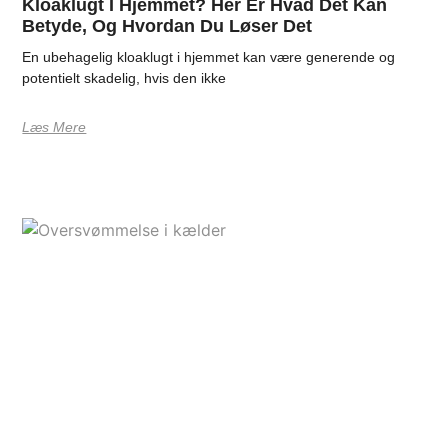
Kloaklugt I Hjemmet? Her Er Hvad Det Kan
Betyde, Og Hvordan Du Løser Det
En ubehagelig kloaklugt i hjemmet kan være generende og
potentielt skadelig, hvis den ikke
Læs Mere