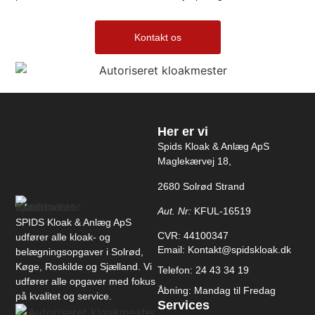
Kontakt os
Her er vi
Spids Kloak & Anlæg ApS
Maglekærvej 18,
2680 Solrød Strand
Aut. Nr:
KFUL-16519
SPIDS Kloak & Anlæg ApS
CVR: 44100347
udfører alle kloak- og
Email: Kontakt@spidskloak.dk
belægningsopgaver i Solrød,
Køge, Roskilde og Sjælland. Vi
Telefon: 24 43 34 19
udfører alle opgaver med fokus
Åbning: Mandag til Fredag
på kvalitet og service.
Services