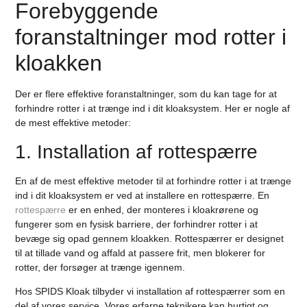
Forebyggende
foranstaltninger mod rotter i
kloakken
Der er flere effektive foranstaltninger, som du kan tage for at
forhindre rotter i at trænge ind i dit kloaksystem. Her er nogle af
de mest effektive metoder:
1. Installation af rottespærre
En af de mest effektive metoder til at forhindre rotter i at trænge
ind i dit kloaksystem er ved at installere en rottespærre. En
rottespærre
er en enhed, der monteres i kloakrørene og
fungerer som en fysisk barriere, der forhindrer rotter i at
bevæge sig opad gennem kloakken. Rottespærrer er designet
til at tillade vand og affald at passere frit, men blokerer for
rotter, der forsøger at trænge igennem.
Hos SPIDS Kloak tilbyder vi installation af rottespærrer som en
del af vores service. Vores erfarne teknikere kan hurtigt og