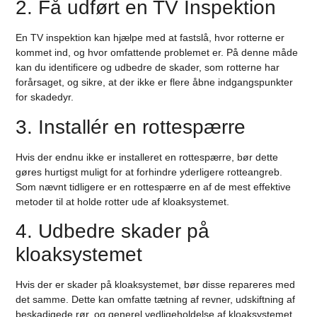
2. Få udført en TV Inspektion
En TV inspektion kan hjælpe med at fastslå, hvor rotterne er
kommet ind, og hvor omfattende problemet er. På denne måde
kan du identificere og udbedre de skader, som rotterne har
forårsaget, og sikre, at der ikke er flere åbne indgangspunkter
for skadedyr.
3. Installér en rottespærre
Hvis der endnu ikke er installeret en rottespærre, bør dette
gøres hurtigst muligt for at forhindre yderligere rotteangreb.
Som nævnt tidligere er en rottespærre en af de mest effektive
metoder til at holde rotter ude af kloaksystemet.
4. Udbedre skader på
kloaksystemet
Hvis der er skader på kloaksystemet, bør disse repareres med
det samme. Dette kan omfatte tætning af revner, udskiftning af
beskadigede rør, og generel vedligeholdelse af kloaksystemet.