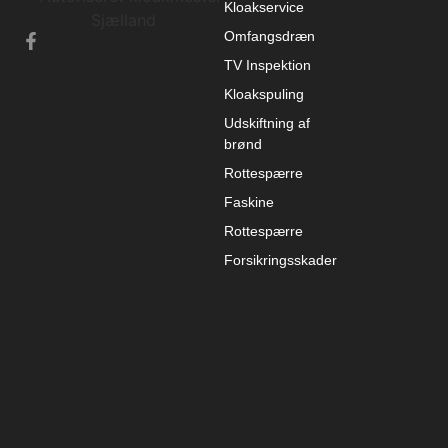
Kloakservice
Omfangsdræn
TV Inspektion
Kloakspuling
Udskiftning af
brønd
Rottespærre
Faskine
Rottespærre
Forsikringsskader