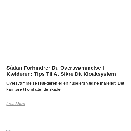
Sådan Forhindrer Du Oversvømmelse I
Kælderen: Tips Til At Sikre Dit Kloaksystem
Oversvømmelse i kælderen er en husejers værste mareridt. Det
kan føre til omfattende skader
Læs Mere