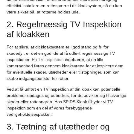
effektivt installere en rottespærre i dit kloaksystem, så du kan
være sikker på, at rotterne holdes ude.
2. Regelmæssig TV Inspektion
af kloakken
For at sikre, at dit kloaksystem er i god stand og fri for
skadedyr, er det en god idé at få udført regelmæssige TV
inspektioner. En
TV inspektion
indebærer, at en lille
kameraenhed føres gennem kloakrørene for at inspicere dem
for eventuelle skader, utætheder eller tilstopninger, som kan
skabe indgangspunkter for rotter.
Ved at få udført en TV inspektion af din kloak kan potentielle
problemer opdages og udbedres, før de udvikler sig til alvorlige
skader eller rotteangreb. Hos SPIDS Kloak tilbyder vi TV
inspektion som en del af vores forebyggende
vedligeholdelsespakker.
3. Tætning af utætheder og