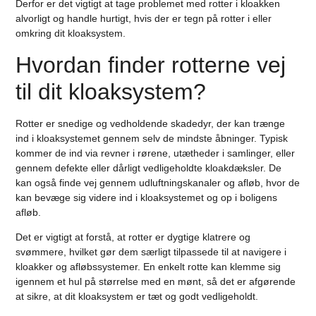
Derfor er det vigtigt at tage problemet med rotter i kloakken
alvorligt og handle hurtigt, hvis der er tegn på rotter i eller
omkring dit kloaksystem.
Hvordan finder rotterne vej
til dit kloaksystem?
Rotter er snedige og vedholdende skadedyr, der kan trænge
ind i kloaksystemet gennem selv de mindste åbninger. Typisk
kommer de ind via revner i rørene, utætheder i samlinger, eller
gennem defekte eller dårligt vedligeholdte kloakdæksler. De
kan også finde vej gennem udluftningskanaler og afløb, hvor de
kan bevæge sig videre ind i kloaksystemet og op i boligens
afløb.
Det er vigtigt at forstå, at rotter er dygtige klatrere og
svømmere, hvilket gør dem særligt tilpassede til at navigere i
kloakker og afløbssystemer. En enkelt rotte kan klemme sig
igennem et hul på størrelse med en mønt, så det er afgørende
at sikre, at dit kloaksystem er tæt og godt vedligeholdt.