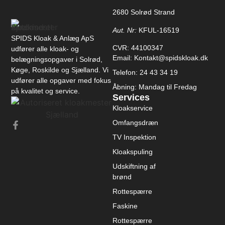
2680 Solrød Strand
Aut. Nr:
KFUL-16519
SPIDS Kloak & Anlæg ApS
CVR: 44100347
udfører alle kloak- og
Email: Kontakt@spidskloak.dk
belægningsopgaver i Solrød,
Køge, Roskilde og Sjælland. Vi
Telefon: 24 43 34 19
udfører alle opgaver med fokus
Åbning: Mandag til Fredag
på kvalitet og service.
Services
Kloakservice
Omfangsdræn
TV Inspektion
Kloakspuling
Udskiftning af
brønd
Rottespærre
Faskine
Rottespærre