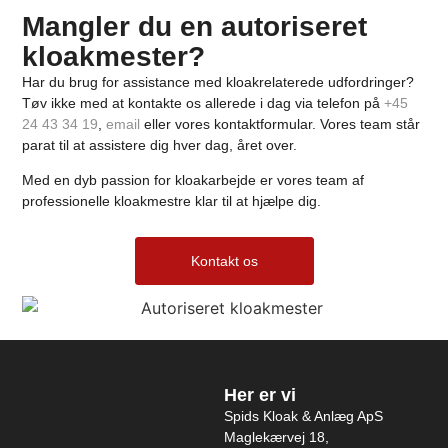
Mangler du en autoriseret
kloakmester?
Har du brug for assistance med kloakrelaterede udfordringer?
Tøv ikke med at kontakte os allerede i dag via telefon på
+45
24 43 34 19
,
email
eller vores kontaktformular. Vores team står
parat til at assistere dig hver dag, året over.
Med en dyb passion for kloakarbejde er vores team af
professionelle kloakmestre klar til at hjælpe dig.
Kontakt os
Her er vi
Spids Kloak & Anlæg ApS
Maglekærvej 18,