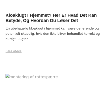
Kloaklugt I Hjemmet? Her Er Hvad Det Kan
Betyde, Og Hvordan Du Løser Det
En ubehagelig kloaklugt i hjemmet kan være generende og
potentielt skadelig, hvis den ikke bliver behandlet korrekt og
hurtigt. Lugten
Læs Mere